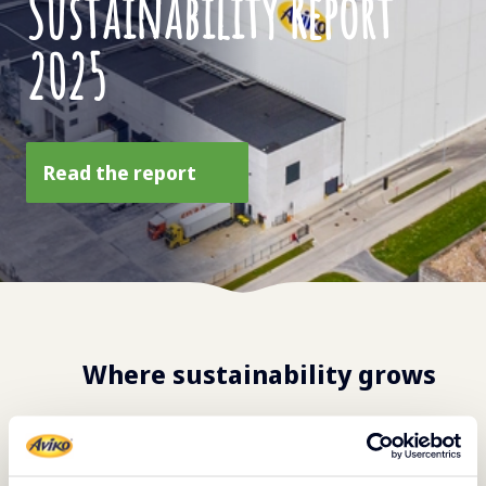
Sustainability Report
2025
Read the report
Where sustainability grows
Together with colleagues, growers, suppliers,
partners and customers, we work every day